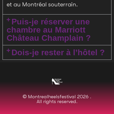
et au Montréal souterrain.
Puis-je réserver une
chambre au Marriott
Château Champlain ?
Dois-je rester à l’hôtel ?
© Montrealheelsfestival 2026 .
All rights reserved.