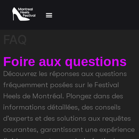
Compétition Danse
Artistes Invités
Horaire Programme
FAQ
Foire aux questions
Découvrez les réponses aux questions
fréquemment posées sur le Festival
Heels de Montréal. Plongez dans des
informations détaillées, des conseils
d’experts et des solutions aux requêtes
courantes, garantissant une expérience